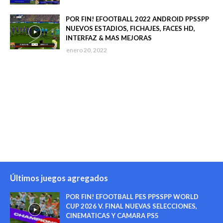
POR FIN! EFOOTBALL 2022 ANDROID PPSSPP
NUEVOS ESTADIOS, FICHAJES, FACES HD,
INTERFAZ & MAS MEJORAS
enero 20, 2022
Últimos juegos agregados
POR FIN! EFOOTBALL PES PPSSPP WORLD
CUP 2026 V. FINAL NUEVAS SELECCIONES,
CINEMATICAS Y CAMARA PS5