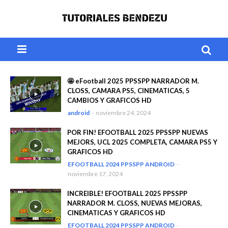
🤩 eFootball 2025 PPSSPP NARRADOR M.
CLOSS, CAMARA PS5, CINEMATICAS, 5
CAMBIOS Y GRAFICOS HD
android
-
noviembre 24, 2024
POR FIN! EFOOTBALL 2025 PPSSPP NUEVAS
MEJORS, UCL 2025 COMPLETA, CAMARA PS5 Y
GRAFICOS HD
EFOOTBALL 2024 PPSSPP ANDROID
-
noviembre 17, 2024
INCREIBLE! EFOOTBALL 2025 PPSSPP
NARRADOR M. CLOSS, NUEVAS MEJORAS,
CINEMATICAS Y GRAFICOS HD
EFOOTBALL 2024 PPSSPP ANDROID
-