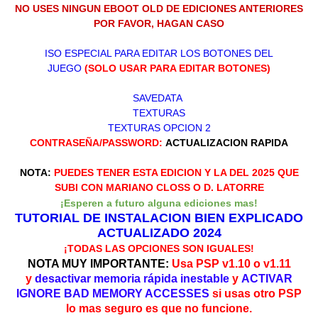
NO USES NINGUN EBOOT OLD DE EDICIONES ANTERIORES
POR FAVOR, HAGAN CASO
ISO ESPECIAL PARA EDITAR LOS BOTONES DEL
JUEGO
(SOLO USAR PARA EDITAR BOTONES)
SAVEDATA
TEXTURAS
TEXTURAS OPCION 2
CONTRASEÑA/PASSWORD:
ACTUALIZACION RAPIDA
NOTA:
PUEDES TENER ESTA EDICION Y LA DEL 2025 QUE
SUBI CON MARIANO CLOSS O D. LATORRE
¡Esperen a futuro alguna ediciones mas!
TUTORIAL DE INSTALACION BIEN EXPLICADO
ACTUALIZADO 2024
¡TODAS LAS OPCIONES SON IGUALES!
NOTA MUY IMPORTANTE:
Usa PSP v1.10 o v1.11
y
desactivar memoria rápida inestable
y
ACTIVAR
IGNORE BAD MEMORY ACCESSES
si usas otro PSP
lo mas seguro es que no funcione.