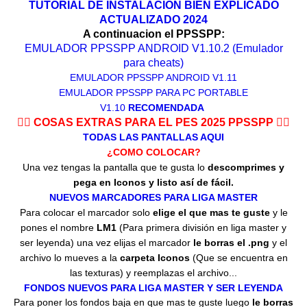
TUTORIAL DE INSTALACION BIEN EXPLICADO
ACTUALIZADO 2024
A continuacion el PPSSPP:
EMULADOR PPSSPP ANDROID V1.10.2
(Emulador
para cheats)
EMULADOR PPSSPP ANDROID V1.11
EMULADOR PPSSPP PARA PC PORTABLE
V1.10
RECOMENDADA
👇🏻 COSAS EXTRAS PARA EL PES 2025 PPSSPP 👇🏻
TODAS LAS PANTALLAS AQUI
¿COMO COLOCAR?
Una vez tengas la pantalla que te gusta lo
descomprimes y
pega en Iconos y listo así de fácil.
NUEVOS MARCADORES PARA LIGA MASTER
Para colocar el marcador solo
elige el que mas te guste
y le
pones el nombre
LM1
(Para primera división en liga master y
ser leyenda) una vez elijas el marcador
le borras el .png
y el
archivo lo mueves a la
carpeta Iconos
(Que se encuentra en
las texturas) y reemplazas el archivo...
FONDOS NUEVOS PARA LIGA MASTER Y SER LEYENDA
Para poner los fondos baja en que mas te guste luego
le borras