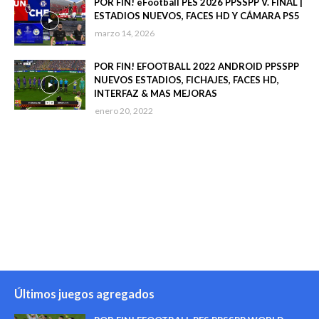
POR FIN! eFootball PES 2026 PPSSPP V. FINAL |
ESTADIOS NUEVOS, FACES HD Y CÁMARA PS5
marzo 14, 2026
POR FIN! EFOOTBALL 2022 ANDROID PPSSPP
NUEVOS ESTADIOS, FICHAJES, FACES HD,
INTERFAZ & MAS MEJORAS
enero 20, 2022
Últimos juegos agregados