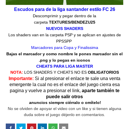
Escudos para de la liga santander estilo FC 26
Descomprimir y pegar dentro de la
carpeta
TEXTURES/BENDEZU25
NUEVOS SHADERS
Los shaders van en la carpeta PSP y se aplican en ajustes de
PPSSPP
Marcadores para Copa y Finalissima
Bajas el marcador y como nombre le pones marcador sin el
.png y lo pegas en iconos
CHEATS PARA LIGA MASTER
NOTA:
LOS SHADERS Y CHEATS NO ES
OBLIGATORIOS
Importante:
Si al presionar el enlace te sale una venta
emergente la cual no es el
enlace del juego cierra esa
pagina y vuelve a presionar el link,
aparte también te
puede salir otros
anuncios siempre ciérralo o omítelo!
No se olviden de apoyar el video con un like y si tienen alguna
duda sobre el juego déjenlo en comentarios.