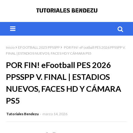
Inicio
EFOOTBALL 2025 PPSSPP
POR FIN! eFootball PES 2026 PPSSPP V.
FINAL | ESTADIOS NUEVOS, FACES HD Y CÁMARA PS5
POR FIN! eFootball PES 2026
PPSSPP V. FINAL | ESTADIOS
NUEVOS, FACES HD Y CÁMARA
PS5
Tutoriales Bendezu
marzo 14, 2026