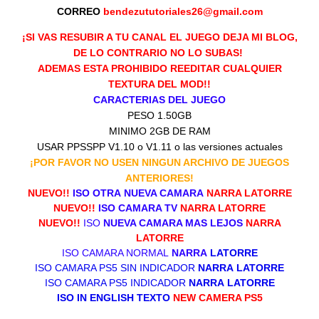
CORREO
bendezututoriales26@gmail.com
¡SI VAS RESUBIR A TU CANAL EL JUEGO DEJA MI BLOG,
DE LO CONTRARIO NO LO SUBAS!
ADEMAS ESTA PROHIBIDO REEDITAR CUALQUIER
TEXTURA DEL MOD!!
CARACTERIAS DEL JUEGO
PESO
1.50GB
MINIMO 2GB DE RAM
USAR PPSSPP V1.10 o V1.11 o las versiones actuales
¡POR FAVOR NO USEN NINGUN ARCHIVO DE JUEGOS
ANTERIORES!
NUEVO!!
ISO OTRA
NUEVA CAMARA
NARRA LATORRE
NUEVO!!
ISO CAMARA TV
NARRA LATORRE
NUEVO!!
ISO
NUEVA CAMARA MAS LEJOS
NARRA
LATORRE
ISO CAMARA NORMAL
NARRA
LATORRE
ISO CAMARA PS5 SIN INDICADOR
NARRA
LATORRE
ISO CAMARA PS5 INDICADOR
NARRA
LATORRE
ISO IN ENGLISH TEXTO
NEW CAMERA PS5